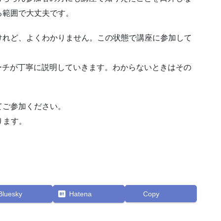
る範囲で大丈夫です。
けれど、よくわかりません。この状態で講座に参加して
ーチが丁寧に説明していきます。わからないときはその
てご参加ください。
ります。
Bluesky
Hatena
Copy