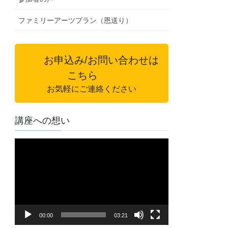
ファミリーアーツプラン（恩送り）
お申込み/お問い合わせは
こちら
お気軽にご連絡ください
講座への想い
動
画
プ
レ
ー
ヤ
00:00
03:21
ー