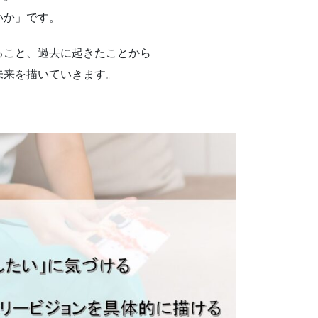
いか」です。
ること、過去に起きたことから
未来を描いていきます。