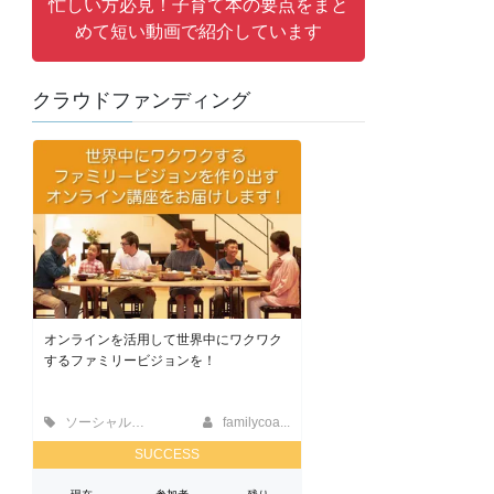
忙しい方必見！子育て本の要点をまと
めて短い動画で紹介しています
クラウドファンディング