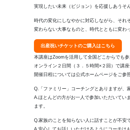
実現したい未来（ビジョン）を応援しあうそ
時代の変化にしなやかに対応しながら、それ
変わらない大事なものと、時代とともに変わ
出産祝いチケットのご購入はこちら
本講座はZoomを活用して全国どこからでも
オンライン２日間（３．５時間×２回）で講座
開催日程については公式ホームページをご参
Q.「ファミリー」コーチングとありますが、
A.ほとんどの方がお一人で参加いただいてい
ます。
Q.家族のことを知らない人に話すことが不安
A.安心してお話しいただけるようにコーチは