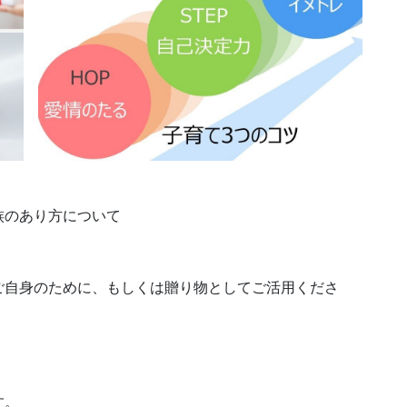
族のあり方について
ご自身のために、もしくは贈り物としてご活用くださ
す。