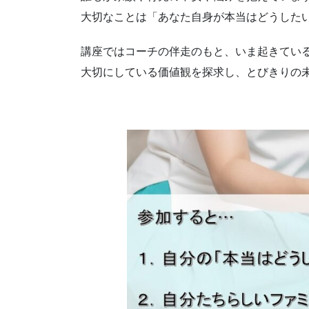
大切なことは「あなた自身が本当はどうした
講座ではコーチの伴走のもと、いま起きてい
大切にしている価値観を探求し、とびきりの