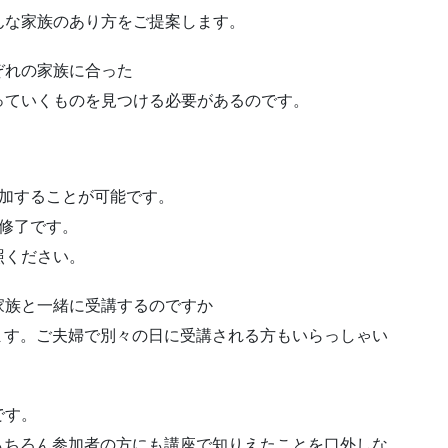
んな家族のあり方をご提案します。
ぞれの家族に合った
っていくものを見つける必要があるのです。
参加することが可能です。
修了です。
照ください。
家族と一緒に受講するのですか
ます。ご夫婦で別々の日に受講される方もいらっしゃい
です。
もちろん参加者の方にも講座で知りえたことを口外しな