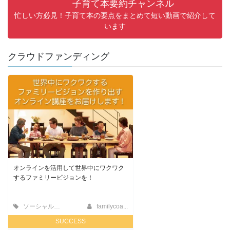
子育て本要約チャンネル
忙しい方必見！子育て本の要点をまとめて短い動画で紹介して
います
クラウドファンディング