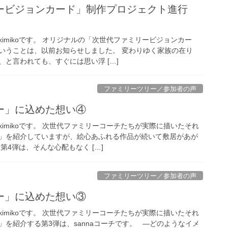
ービジョンカード」制作プロジェクト進行
imikoです。 オリジナルの「次世代ファミリービジョンカー
いうことは、以前お知らせしました。 変わりゆく家族の在り
と言われても、すぐには思い浮 […]
ファミリーツリー／参加者の声
ー」に込めた想い④
imikoです。 次世代ファミリーコーチたちが実際に描いたそれ
」を紹介していますが、絵心あふれる作品が続いて敷居があが
第4弾は、そんな心配もなく […]
ファミリーツリー／参加者の声
ー」に込めた想い③
imikoです。 次世代ファミリーコーチたちが実際に描いたそれ
を紹介する第3弾は、sannaコーチです。 —どのようなイメ