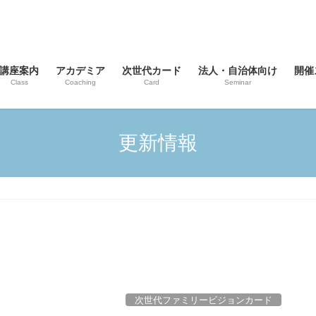
講座案内
アカデミア
次世代カード
法人・自治体向け
開催
Class
Coaching
Card
Seminar
更新情報
次世代ファミリービジョンカード