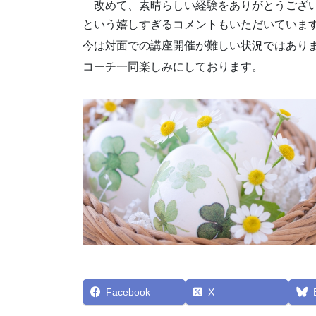
改めて、素晴らしい経験をありがとうござ
という嬉しすぎるコメントもいただいていま
今は対面での講座開催が難しい状況ではあり
コーチ一同楽しみにしております。
Facebook
X