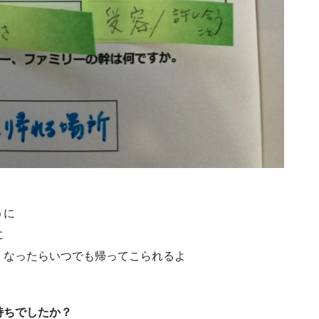
うに
に
くなったらいつでも帰ってこられるよ
持ちでしたか？