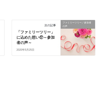
ファミリーツリー／参加者
次の記事
の声
「ファミリーツリー」
に込めた想い⑰～参加
者の声～
2020年5月25日