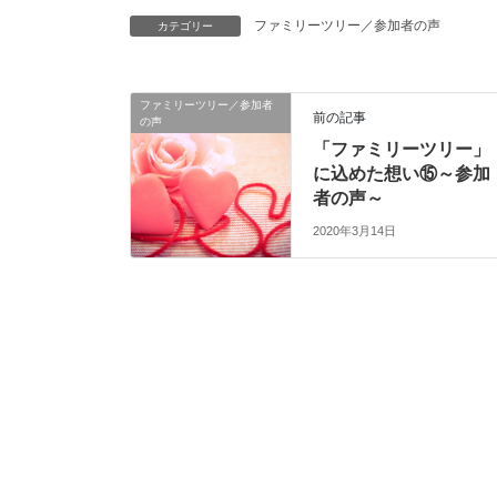
ファミリーツリー／参加者の声
カテゴリー
ファミリーツリー／参加者
前の記事
の声
「ファミリーツリー」
に込めた想い⑮～参加
者の声～
2020年3月14日