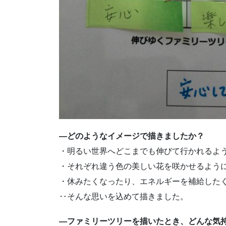
—どのようなイメージで描きましたか？
・明るい世界へどこまでも伸びて行かれるよ
・それぞれ違う色の美しい花を咲かせるよう
・休みたくなったり、エネルギーを補給した
‥そんな思いを込めて描きました。
—ファミリーツリーを描いたとき、どんな気