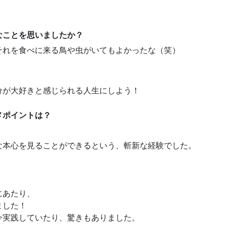
なことを思いましたか？
それを食べに来る鳥や虫がいてもよかったな（笑）
分が大好きと感じられる人生にしよう！
メポイントは？
な本心を見ることができるという、斬新な経験でした。
にあたり、
ました！
実践していたり、驚きもありました。