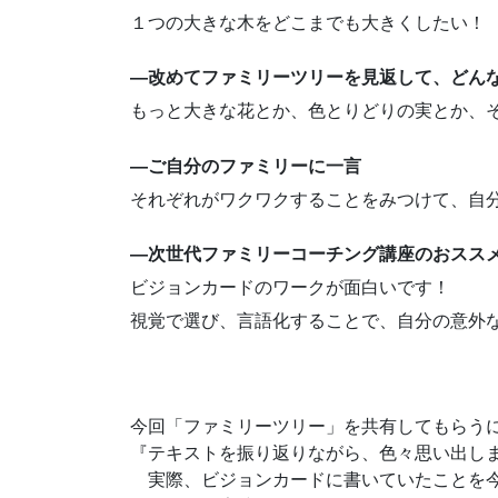
１つの大きな木をどこまでも大きくしたい！
—改めてファミリーツリーを見返して、どん
もっと大きな花とか、色とりどりの実とか、
—ご自分のファミリーに一言
それぞれがワクワクすることをみつけて、自
—次世代ファミリーコーチング講座のおスス
ビジョンカードのワークが面白いです！
視覚で選び、言語化することで、自分の意外
今回「ファミリーツリー」を共有してもらう
『テキストを振り返りながら、色々思い出し
実際、ビジョンカードに書いていたことを今